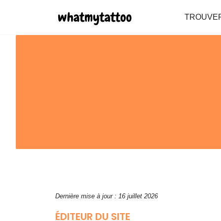
Aller
TROUVER
au
contenu
Dernière mise à jour : 16 juillet 2026
ÉDITEUR DU SITE