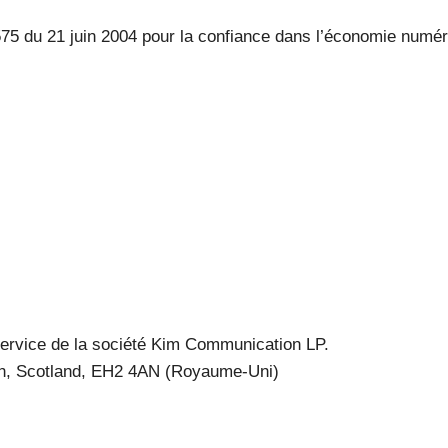
-575 du 21 juin 2004 pour la confiance dans l’économie numé
service de la société Kim Communication LP.
rgh, Scotland, EH2 4AN (Royaume-Uni)