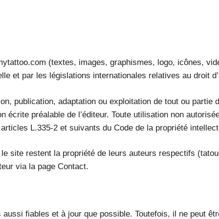
tattoo.com (textes, images, graphismes, logo, icônes, vidé
lle et par les législations internationales relatives au droit d
ion, publication, adaptation ou exploitation de tout ou partie
tion écrite préalable de l’éditeur. Toute utilisation non autor
ticles L.335-2 et suivants du Code de la propriété intellect
e site restent la propriété de leurs auteurs respectifs (tato
teur via la page Contact.
s aussi fiables et à jour que possible. Toutefois, il ne peut 