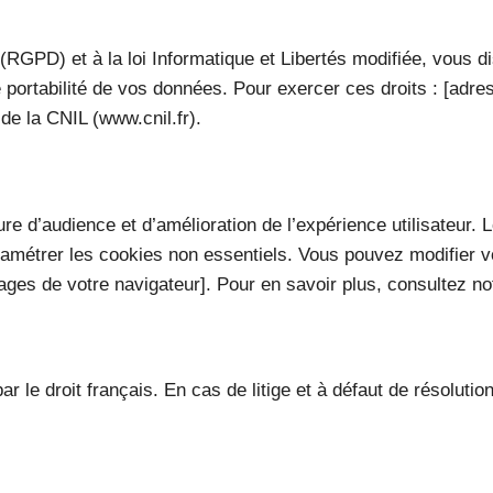
D) et à la loi Informatique et Libertés modifiée, vous disp
de portabilité de vos données. Pour exercer ces droits : [adr
de la CNIL (www.cnil.fr).
ure d’audience et d’amélioration de l’expérience utilisateur.
amétrer les cookies non essentiels. Vous pouvez modifier vo
ges de votre navigateur]. Pour en savoir plus, consultez notr
 le droit français. En cas de litige et à défaut de résolutio