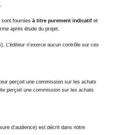
.
) sont fournies
à titre purement indicatif
et
ferme après étude du projet.
s). L’éditeur n’exerce aucun contrôle sur ces
éditeur perçoit une commission sur les achats
site perçoit une commission sur les achats
sure d’audience) est décrit dans notre