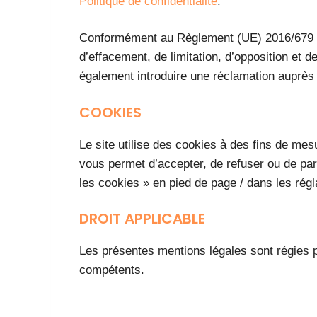
Politique de confidentialité
.
Conformément au Règlement (UE) 2016/679 (RGP
d’effacement, de limitation, d’opposition et 
également introduire une réclamation auprès 
COOKIES
Le site utilise des cookies à des fins de mes
vous permet d’accepter, de refuser ou de par
les cookies » en pied de page / dans les régla
DROIT APPLICABLE
Les présentes mentions légales sont régies par
compétents.