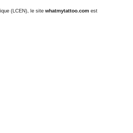
rique (LCEN), le site
whatmytattoo.com
est