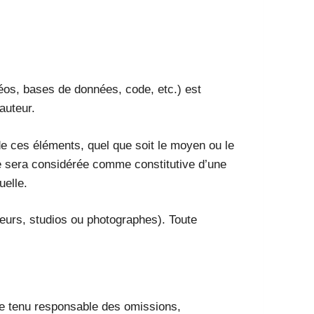
os, bases de données, code, etc.) est
’auteur.
 de ces éléments, quel que soit le moyen ou le
isée sera considérée comme constitutive d’une
uelle.
ueurs, studios ou photographes). Toute
être tenu responsable des omissions,