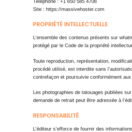
Téléphone : +1 650 585 4708
Site : https://massivehoster.com
PROPRIÉTÉ INTELLECTUELLE
L’ensemble des contenus présents sur whatmy
protégé par le Code de la propriété intellectue
Toute reproduction, représentation, modificat
procédé utilisé, est interdite sans l’autorisa
contrefaçon et poursuivie conformément aux ar
Les photographies de tatouages publiées sur l
demande de retrait peut être adressée à l’édi
RESPONSABILITÉ
L’éditeur s’efforce de fournir des information