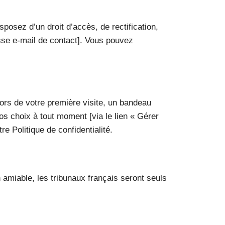
osez d’un droit d’accès, de rectification,
esse e-mail de contact]. Vous pouvez
 Lors de votre première visite, un bandeau
s choix à tout moment [via le lien « Gérer
e Politique de confidentialité.
n amiable, les tribunaux français seront seuls