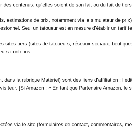
des contenus, qu’elles soient de son fait ou du fait de tiers
fs, estimations de prix, notamment via le simulateur de prix
essionnel. Seul un tatoueur est en mesure d’établir un tarif 
es sites tiers (sites de tatoueurs, réseaux sociaux, boutique
leurs contenus.
 dans la rubrique Matériel) sont des liens d’affiliation : l’
 visiteur. [Si Amazon : « En tant que Partenaire Amazon, le 
ctées via le site (formulaires de contact, commentaires, me