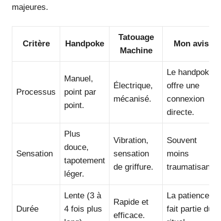
majeures.
Tatouage
Critère
Handpoke
Mon avis
Machine
Le handpoke
Manuel,
Électrique,
offre une
Processus
point par
mécanisé.
connexion
point.
directe.
Plus
Vibration,
Souvent
douce,
Sensation
sensation
moins
tapotement
de griffure.
traumatisant.
léger.
Lente (3 à
La patience
Rapide et
Durée
4 fois plus
fait partie du
efficace.