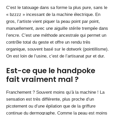
C’est le tatouage dans sa forme la plus pure, sans le
« bzzzz » incessant de la machine électrique. En
gros, l’artiste vient piquer la peau point par point,
manuellement, avec une aiguille stérile trempée dans
l’encre. C’est une méthode ancestrale qui permet un
contrôle total du geste et offre un rendu très
organique, souvent basé sur le dotwork (pointillisme).
On est loin de l’usine, c’est de l’artisanat pur et dur.
Est-ce que le handpoke
fait vraiment mal ?
Franchement ? Souvent moins qu’à la machine ! La
sensation est très différente, plus proche d’un
picotement ou d’une épilation que de la griffure
continue du dermographe. Comme la peau est moins