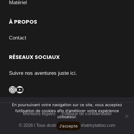
Matériel
À PROPOS
Contact
RÉSEAUX SOCIAUX
Suivre nos aventures juste ici.
Instagram
YouTube
En poursuivant votre navigation sur ce site, vous acceptez
l’utilisation de cookies afin d'améliorer votre expérience
Mentions légales
Politique de confidentialité
utilisateur.
© 2026 l Tous droits réservés l whatmytattoo.com
J'accepte