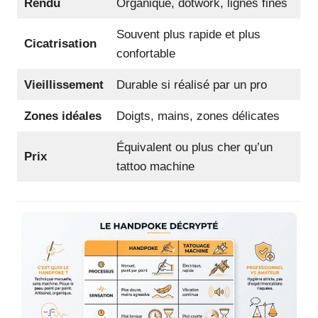
Rendu
Organique, dotwork, lignes fines
Souvent plus rapide et plus
Cicatrisation
confortable
Vieillissement
Durable si réalisé par un pro
Zones idéales
Doigts, mains, zones délicates
Équivalent ou plus cher qu’un
Prix
tattoo machine