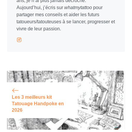
ans, je n’ai plus jamais décroché.
Aujourd’hui, j’écris sur
whatmytattoo
pour
partager mes conseils et aider les futurs
tatoueurs/tatouteuses à se lancer, progresser et
vivre de leur passion.
Les 3 meilleurs kit
Tatouage Handpoke en
2026